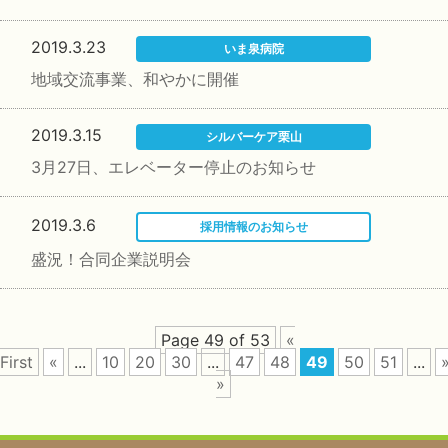
2019.3.23
いま泉病院
地域交流事業、和やかに開催
2019.3.15
シルバーケア栗山
3月27日、エレベーター停止のお知らせ
2019.3.6
採用情報のお知らせ
盛況！合同企業説明会
Page 49 of 53
«
First
«
...
10
20
30
...
47
48
49
50
51
...
»