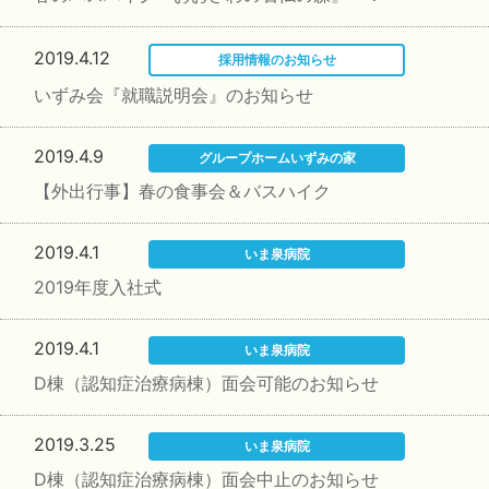
2019.4.12
採用情報のお知らせ
いずみ会『就職説明会』のお知らせ
2019.4.9
グループホームいずみの家
【外出行事】春の食事会＆バスハイク
2019.4.1
いま泉病院
2019年度入社式
2019.4.1
いま泉病院
D棟（認知症治療病棟）面会可能のお知らせ
2019.3.25
いま泉病院
D棟（認知症治療病棟）面会中止のお知らせ