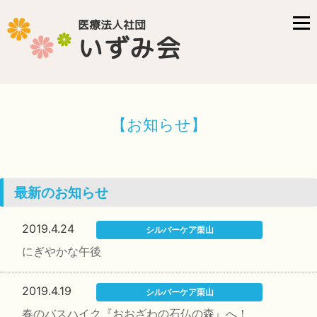
医療法人社団
いずみ会
【お知らせ】
最新のお知らせ
2019.4.24
シルバーケア栗山
にぎやかな午後
2019.4.19
シルバーケア栗山
春のバスハイク『おおざわの石仏の森』へ！